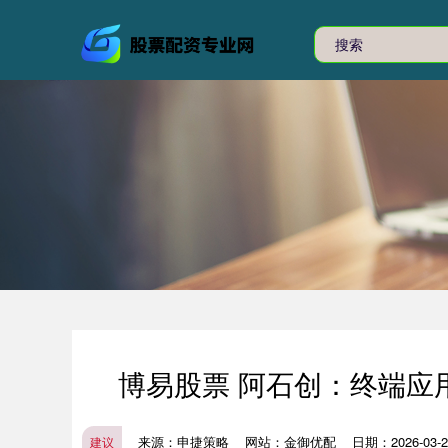
博易股票 阿石创：终端应
来源：申捷策略
网站：金御优配
日期：2026-03-24
建议