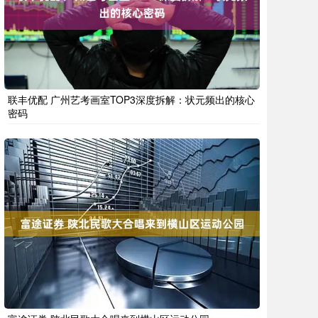
联丰优配 广州艺考画室TOP3深度拆解：状元频出的核心
密码