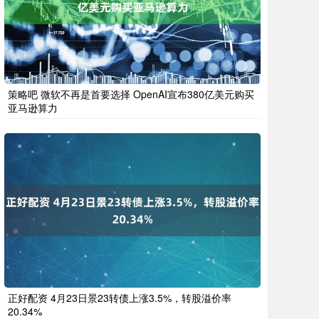
策略吧 微软不再是首要选择 OpenAI宣布380亿美元购买
亚马逊算力
正好配资 4月23日景23转债上涨3.5%，转股溢价率
20.34%