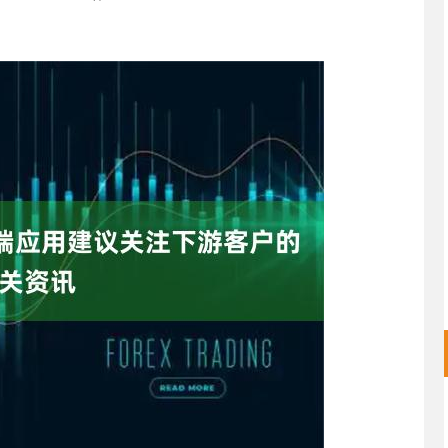
深证成指
14311.01
02%
200.89
1.42%