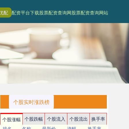
优配
配资平台下载
股票配资查询网
股票配资查询网站
个股实时涨跌榜
个股跌幅
个股流入
个股流出
换手率
个股涨幅
排名
名称
最新价
涨幅
换手率