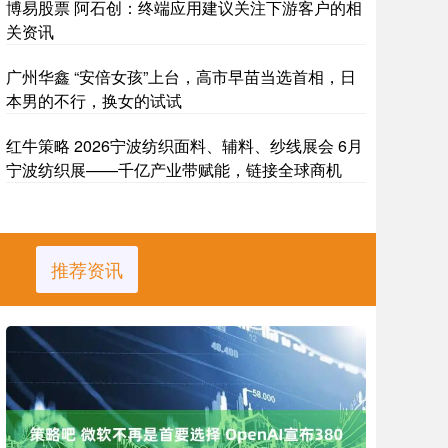
博易股票 阿石创：终端应用建议关注下游客户的相
关资讯
广州华鑫 “安倍女孩”上台，高市早苗当选首相，日
本男的不行，换女的试试
红牛策略 2026宁波纺织面料、辅料、纱线展会 6月
宁波纺织展——千亿产业带赋能，链接全球商机
推荐资讯