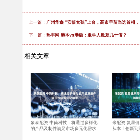
上一篇：
广州华鑫 “安倍女孩”上台，高市早苗当选首相
下一篇：
热丰网 港本vs港硕：退学人数差几十倍？
相关文章
象泰配资 中简科技：将通过多样化
米配资 复星
的产品及制件满足市场多元化需求
从本土创新到