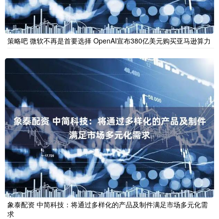
策略吧 微软不再是首要选择 OpenAI宣布380亿美元购买亚马逊算力
象泰配资 中简科技：将通过多样化的产品及制件满足市场多元化需
求