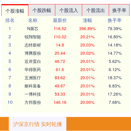
个股跌幅
个股流入
个股流出
换手率
个股涨幅
排名
名称
最新价
涨幅
换手率
1
N展芯
116.52
396.89%
79.39%
2
锐翔智能
110.02
20.21%
16.80%
3
志特新材
14.8
20.03%
14.18%
4
博腾股份
20.44
20.02%
14.77%
5
近岸蛋白
46.72
20.01%
5.62%
6
毕得医药
61.6
20.01%
6.12%
7
五洲医疗
83.62
20.01%
18.37%
8
耐科装备
49.67
20.01%
6.83%
9
一博科技
53.33
20.01%
17.26%
10
方邦股份
146.16
20.00%
7.68%
沪深京行情 实时轮播