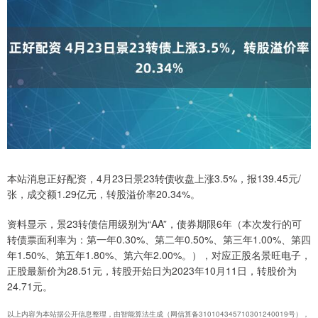
本站消息正好配资，4月23日景23转债收盘上涨3.5%，报139.45元/
张，成交额1.29亿元，转股溢价率20.34%。
资料显示，景23转债信用级别为“AA”，债券期限6年（本次发行的可
转债票面利率为：第一年0.30%、第二年0.50%、第三年1.00%、第四
年1.50%、第五年1.80%、第六年2.00%。），对应正股名景旺电子，
正股最新价为28.51元，转股开始日为2023年10月11日，转股价为
24.71元。
以上内容为本站据公开信息整理，由智能算法生成（网信算备310104345710301240019号），