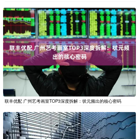
联丰优配 广州艺考画室TOP3深度拆解：状元频出的核心密码