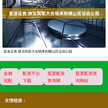
富途证券 陕北民歌大合唱来到横山区运动公园
金御
配资平台
股票配资
股票配资查
优配
下载
查询网
询网站
友情链接：