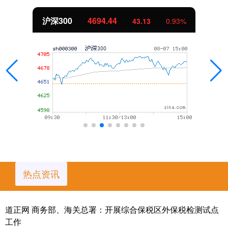
北证50
1134.24
43.13
0.93%
热点资讯
道正网 商务部、海关总署：开展综合保税区外保税检测试点
工作