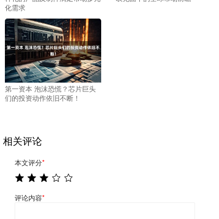
化需求
第一资本 泡沫恐慌？芯片巨头
们的投资动作依旧不断！
相关评论
本文评分
*
评论内容
*