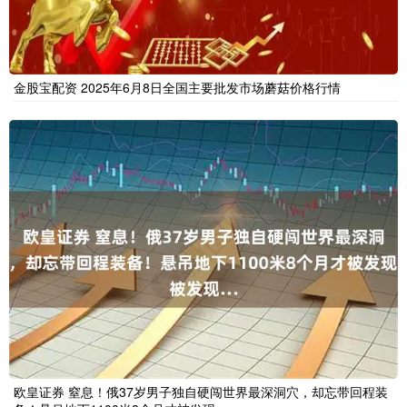
金股宝配资 2025年6月8日全国主要批发市场蘑菇价格行情
欧皇证券 窒息！俄37岁男子独自硬闯世界最深洞穴，却忘带回程装