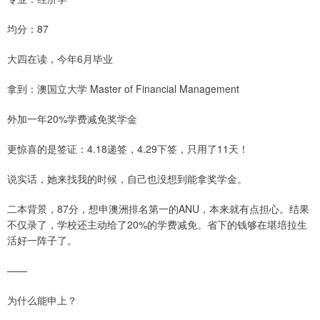
均分：87
大四在读，今年6月毕业
拿到：澳国立大学 Master of Financial Management
外加一年20%学费减免奖学金
更惊喜的是签证：4.18递签，4.29下签，只用了11天！
说实话，她来找我的时候，自己也没想到能拿奖学金。
二本背景，87分，想申澳洲排名第一的ANU，本来就有点担心。结果
不仅录了，学校还主动给了20%的学费减免。省下的钱够在堪培拉生
活好一阵子了。
——
为什么能申上？