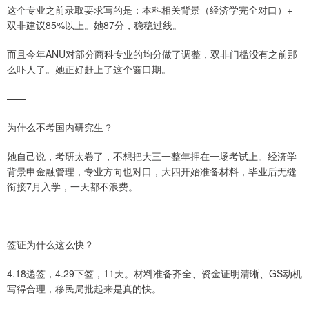
这个专业之前录取要求写的是：本科相关背景（经济学完全对口）+
双非建议85%以上。她87分，稳稳过线。
而且今年ANU对部分商科专业的均分做了调整，双非门槛没有之前那
么吓人了。她正好赶上了这个窗口期。
——
为什么不考国内研究生？
她自己说，考研太卷了，不想把大三一整年押在一场考试上。经济学
背景申金融管理，专业方向也对口，大四开始准备材料，毕业后无缝
衔接7月入学，一天都不浪费。
——
签证为什么这么快？
4.18递签，4.29下签，11天。材料准备齐全、资金证明清晰、GS动机
写得合理，移民局批起来是真的快。