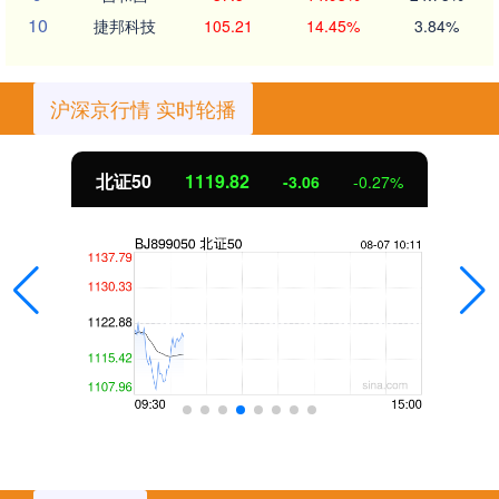
10
捷邦科技
105.21
14.45%
3.84%
沪深京行情 实时轮播
北证50
1119.82
-3.06
-0.27%