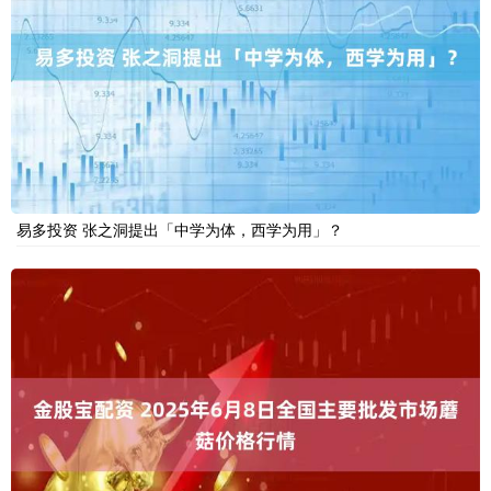
易多投资 张之洞提出「中学为体，西学为用」？