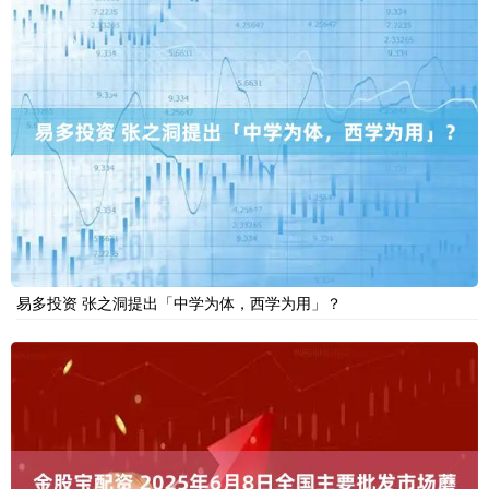
易多投资 张之洞提出「中学为体，西学为用」？