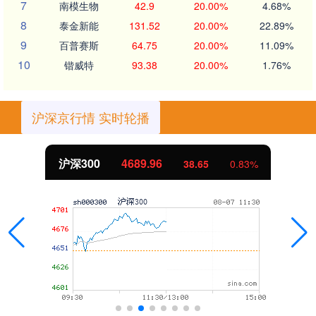
7
南模生物
42.9
20.00%
4.68%
8
泰金新能
131.52
20.00%
22.89%
9
百普赛斯
64.75
20.00%
11.09%
10
锴威特
93.38
20.00%
1.76%
沪深京行情 实时轮播
北证50
1129.72
0.83%
6.84