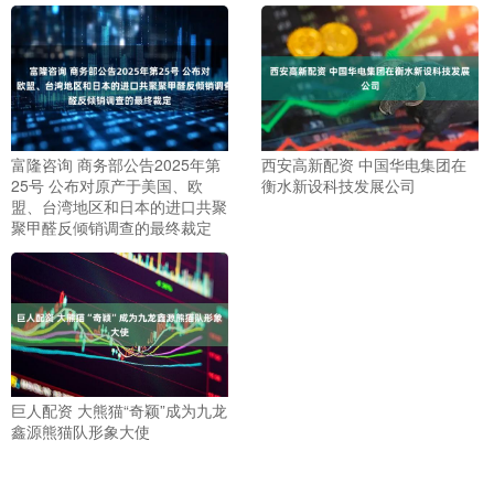
富隆咨询 商务部公告2025年第
西安高新配资 中国华电集团在
25号 公布对原产于美国、欧
衡水新设科技发展公司
盟、台湾地区和日本的进口共聚
聚甲醛反倾销调查的最终裁定
巨人配资 大熊猫“奇颖”成为九龙
鑫源熊猫队形象大使