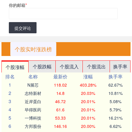
你的邮箱
*
提交评论
个股实时涨跌榜
个股跌幅
个股流入
个股流出
换手率
个股涨幅
排名
名称
最新价
涨幅
换手率
1
N展芯
118.02
403.28%
62.67%
2
志特新材
14.8
20.03%
10.81%
3
近岸蛋白
46.72
20.01%
5.08%
4
毕得医药
61.6
20.01%
5.79%
5
一博科技
53.33
20.01%
16.21%
6
方邦股份
146.16
20.00%
6.62%