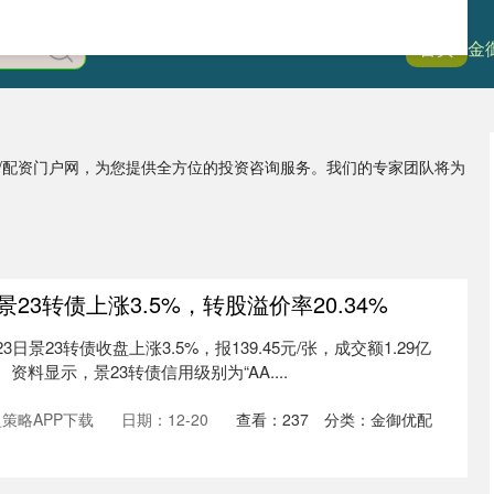
首页
金
站/配资门户网，为您提供全方位的投资咨询服务。我们的专家团队将为
景23转债上涨3.5%，转股溢价率20.34%
日景23转债收盘上涨3.5%，报139.45元/张，成交额1.29亿
 资料显示，景23转债信用级别为“AA....
策略APP下载
日期：12-20
查看：
237
分类：
金御优配