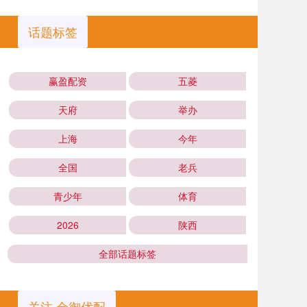
话题标签
赢盈配资
五菱
天府
举办
上海
今年
全国
老兵
青少年
体育
2026
陕西
全部话题标签
关注 金御优配