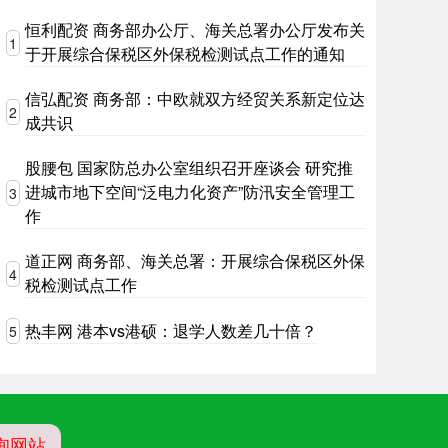
恒利配资 商务部办公厅、海关总署办公厅发布关
1
于开展综合保税区外保税检测试点工作的通知
信弘配资 商务部：中欧就双方经贸关系新定位达
2
成共识
股腰包 国家防总办公室组织召开座谈会 研究推
进城市地下空间“泛电力化资产”防汛安全管理工
3
作
道正网 商务部、海关总署：开展综合保税区外保
4
税检测试点工作
热丰网 港本vs港硕：退学人数差几十倍？
5
询网站