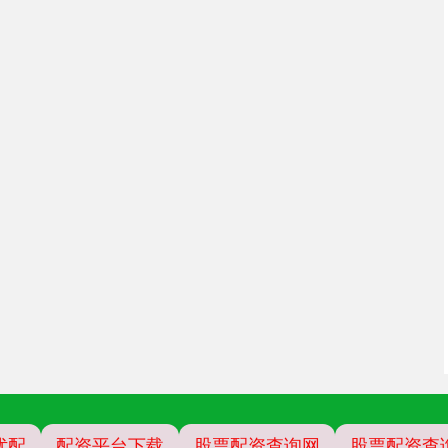
优配
配资平台下载
股票配资查询网
股票配资查