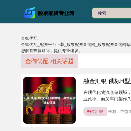
金御优配
金御优配_配资平台下载_股票配资查询网_股票配资查询网
您解答投资疑问，提供专业建议。
金御优配 相关话题
融金汇银 俄标H
在现代化物流仓储领域
业效率。而叉车门架作为
叉车门....
融金汇银
来源：丰益