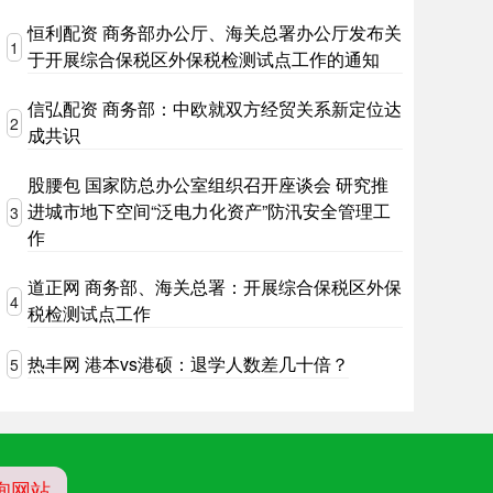
恒利配资 商务部办公厅、海关总署办公厅发布关
1
于开展综合保税区外保税检测试点工作的通知
信弘配资 商务部：中欧就双方经贸关系新定位达
2
成共识
股腰包 国家防总办公室组织召开座谈会 研究推
进城市地下空间“泛电力化资产”防汛安全管理工
3
作
道正网 商务部、海关总署：开展综合保税区外保
4
税检测试点工作
热丰网 港本vs港硕：退学人数差几十倍？
5
询网站