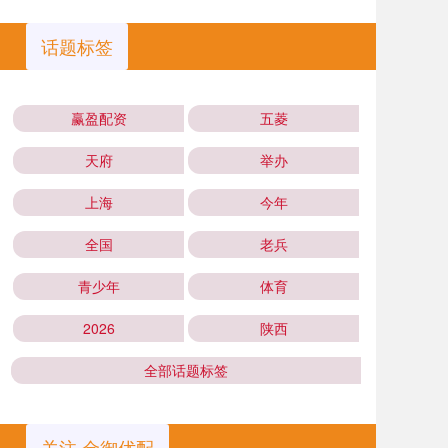
话题标签
赢盈配资
五菱
天府
举办
上海
今年
全国
老兵
青少年
体育
2026
陕西
全部话题标签
关注 金御优配