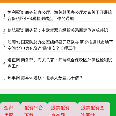
恒利配资 商务部办公厅、海关总署办公厅发布关于开展综
1
合保税区外保税检测试点工作的通知
信弘配资 商务部：中欧就双方经贸关系新定位达成共识
2
股腰包 国家防总办公室组织召开座谈会 研究推进城市地下
3
空间“泛电力化资产”防汛安全管理工作
道正网 商务部、海关总署：开展综合保税区外保税检测试
4
点工作
热丰网 港本vs港硕：退学人数差几十倍？
5
金御
配资平台
股票配资
股票配资查
优配
下载
查询网
询网站