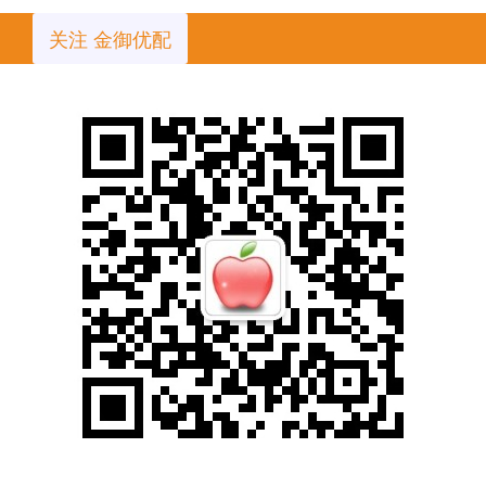
关注 金御优配