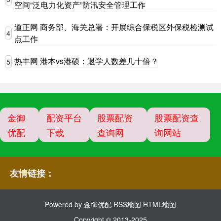
空间“泛电力化资产”防汛安全管理工作
道正网 商务部、海关总署：开展综合保税区外保税检测试
4
点工作
热丰网 港本vs港硕：退学人数差几十倍？
5
金御
配资平台
股票配资
股票配资查
优配
下载
查询网
询网站
友情链接：
Powered by
金御优配
RSS地图
HTML地图
Copyright
© 2013-2025