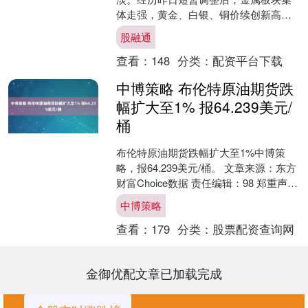
体走强，黄金、白银、铜价续创新高，
铂金与钯金也同步上扬。 12月26日，美
股融通
股指期货涨跌不一，....
查看：
148
分类：
配资平台下载
中博策略 布伦特原油期货跌
幅扩大至1% 报64.239美元/
桶
布伦特原油期货跌幅扩大至1%中博策
略，报64.239美元/桶。 文章来源：东方
财富Choice数据 责任编辑：98 郑重声
明：东方财富发布此内容旨在传播更多
中博策略
信息....
查看：
179
分类：
股票配资查询网
金御优配文章已加载完成