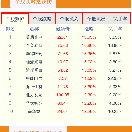
个股实时涨跌榜
个股跌幅
个股流入
个股流出
换手率
个股涨幅
排名
名称
最新价
涨幅
换手率
1
蓝盾光电
22.81
19.99%
0.55%
2
百普赛斯
75.63
16.80%
18.80%
3
毕得医药
71.68
16.36%
9.87%
4
信濠光电
19.97
15.63%
8.80%
5
近岸蛋白
54.02
15.63%
9.27%
6
中能电气
7.57
14.52%
22.98%
7
海正生材
11.78
13.60%
5.03%
8
北方长龙
106.05
12.39%
9.22%
9
华大智造
60.44
12.28%
4.36%
10
晶华微
24.64
12.26%
10.28%