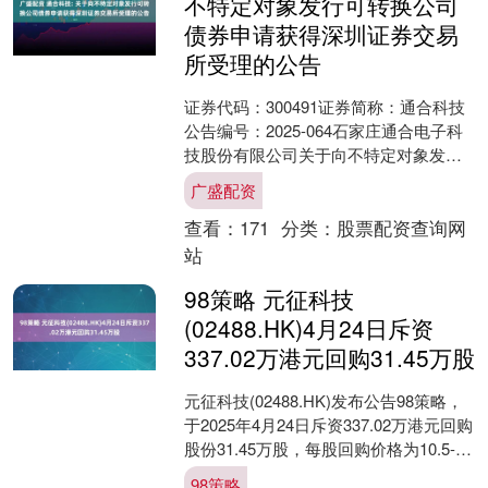
不特定对象发行可转换公司
债券申请获得深圳证券交易
所受理的公告
证券代码：300491证券简称：通合科技
公告编号：2025-064石家庄通合电子科
技股份有限公司关于向不特定对象发行
可转换公司债券申请获得深圳证券交易
广盛配资
所受理的公....
查看：
171
分类：
股票配资查询网
站
98策略 元征科技
(02488.HK)4月24日斥资
337.02万港元回购31.45万股
元征科技(02488.HK)发布公告98策略，
于2025年4月24日斥资337.02万港元回购
股份31.45万股，每股回购价格为10.5-
10.78港元。 截至....
98策略