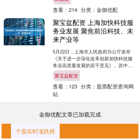
查看：
214
分类：
金御优配
聚宝盆配资 上海加快科技服
务业发展 聚焦前沿科技、未
来产业等
5月22日，上海市人民政府办公厅发布
《关于进一步深化改革创新加快科技服
务业高质量发展的若干意见》。其中提
出聚宝盆配资，探索AI大模型助力科研
聚宝盆配资
范式创新，建立算力设....
查看：
123
分类：
股票配资查询网
站
金御优配文章已加载完成
个股实时涨跌榜