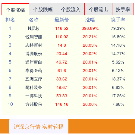
个股跌幅
个股流入
个股流出
换手率
个股涨幅
排名
名称
最新价
涨幅
换手率
1
N展芯
116.52
396.89%
79.39%
2
锐翔智能
110.02
20.21%
16.80%
3
志特新材
14.8
20.03%
14.18%
4
博腾股份
20.44
20.02%
14.77%
5
近岸蛋白
46.72
20.01%
5.62%
6
毕得医药
61.6
20.01%
6.12%
7
五洲医疗
83.62
20.01%
18.37%
8
耐科装备
49.67
20.01%
6.83%
9
一博科技
53.33
20.01%
17.26%
10
方邦股份
146.16
20.00%
7.68%
沪深京行情 实时轮播