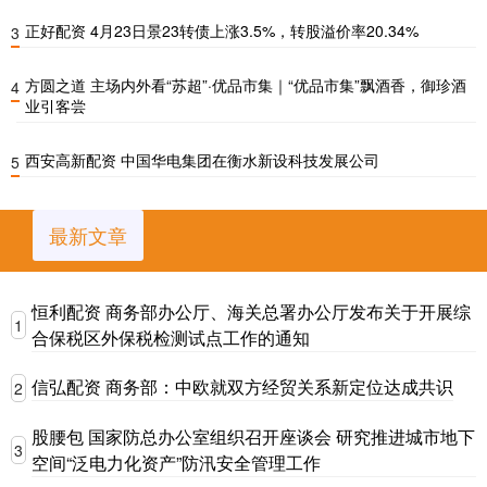
正好配资 4月23日景23转债上涨3.5%，转股溢价率20.34%
3
方圆之道 主场内外看“苏超”·优品市集｜“优品市集”飘酒香，御珍酒
4
业引客尝
西安高新配资 中国华电集团在衡水新设科技发展公司
5
最新文章
恒利配资 商务部办公厅、海关总署办公厅发布关于开展综
1
合保税区外保税检测试点工作的通知
信弘配资 商务部：中欧就双方经贸关系新定位达成共识
2
股腰包 国家防总办公室组织召开座谈会 研究推进城市地下
3
空间“泛电力化资产”防汛安全管理工作