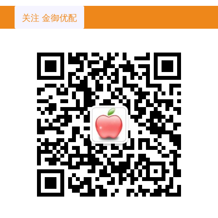
关注 金御优配