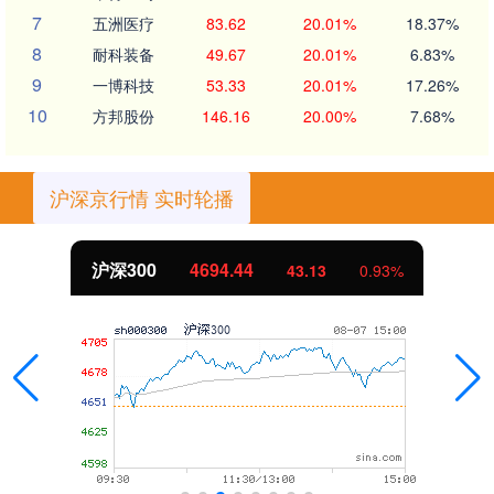
7
五洲医疗
83.62
20.01%
18.37%
8
耐科装备
49.67
20.01%
6.83%
9
一博科技
53.33
20.01%
17.26%
10
方邦股份
146.16
20.00%
7.68%
沪深京行情 实时轮播
沪深300
4694.44
43.13
0.93%