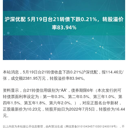
本站消息，5月19日台21转债收盘下跌0.21%沪深优配，报114.46元/
张，成交额2381.95万元，转股溢价率83.94%。
资料显示，台21转债信用级别为“AA”，债券期限6年（本次发行的可
转债票面利率设定为：第一年0.3%、第二年0.5%、第三年1.0%、第
四年1.5%、第五年1.8%、第六年2.0%。），对应正股名台华新材，
正股最新价为10.23元，转股开始日为2022年7月5日，转股价为16.44
元。
以上内容为本站据公开信息整理，由AI算法生成（网信算备310104345710301240019号），不