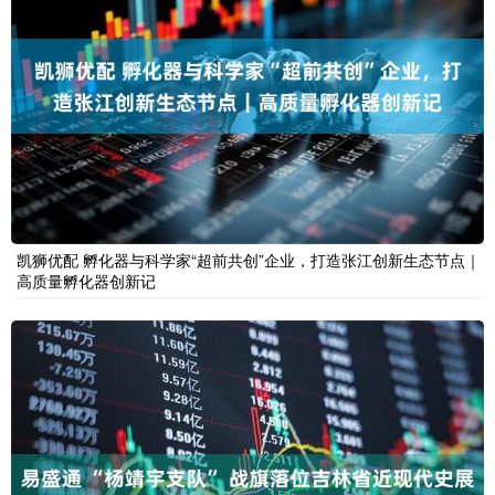
凯狮优配 孵化器与科学家“超前共创”企业，打造张江创新生态节点｜
高质量孵化器创新记