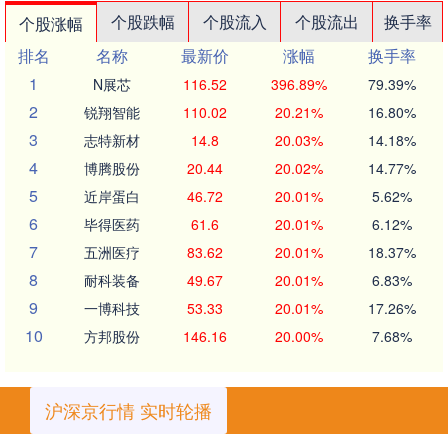
个股跌幅
个股流入
个股流出
换手率
个股涨幅
排名
名称
最新价
涨幅
换手率
1
N展芯
116.52
396.89%
79.39%
2
锐翔智能
110.02
20.21%
16.80%
3
志特新材
14.8
20.03%
14.18%
4
博腾股份
20.44
20.02%
14.77%
5
近岸蛋白
46.72
20.01%
5.62%
6
毕得医药
61.6
20.01%
6.12%
7
五洲医疗
83.62
20.01%
18.37%
8
耐科装备
49.67
20.01%
6.83%
9
一博科技
53.33
20.01%
17.26%
10
方邦股份
146.16
20.00%
7.68%
沪深京行情 实时轮播