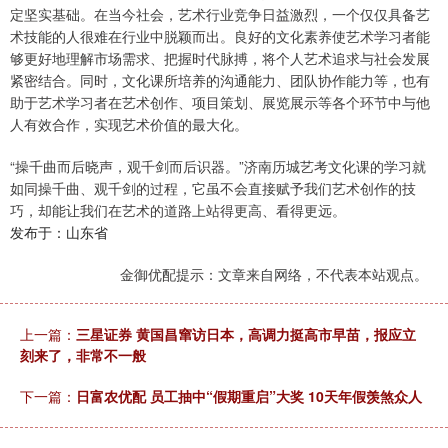
定坚实基础。在当今社会，艺术行业竞争日益激烈，一个仅仅具备艺
术技能的人很难在行业中脱颖而出。良好的文化素养使艺术学习者能
够更好地理解市场需求、把握时代脉搏，将个人艺术追求与社会发展
紧密结合。同时，文化课所培养的沟通能力、团队协作能力等，也有
助于艺术学习者在艺术创作、项目策划、展览展示等各个环节中与他
人有效合作，实现艺术价值的最大化。
“操千曲而后晓声，观千剑而后识器。”济南历城艺考文化课的学习就
如同操千曲、观千剑的过程，它虽不会直接赋予我们艺术创作的技
巧，却能让我们在艺术的道路上站得更高、看得更远。
发布于：山东省
金御优配提示：文章来自网络，不代表本站观点。
上一篇：
三星证券 黄国昌窜访日本，高调力挺高市早苗，报应立
刻来了，非常不一般
下一篇：
日富农优配 员工抽中“假期重启”大奖 10天年假羡煞众人