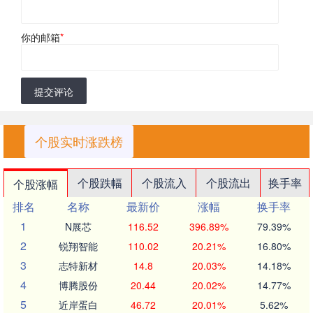
你的邮箱
*
提交评论
个股实时涨跌榜
个股跌幅
个股流入
个股流出
换手率
个股涨幅
排名
名称
最新价
涨幅
换手率
1
N展芯
116.52
396.89%
79.39%
2
锐翔智能
110.02
20.21%
16.80%
3
志特新材
14.8
20.03%
14.18%
4
博腾股份
20.44
20.02%
14.77%
5
近岸蛋白
46.72
20.01%
5.62%