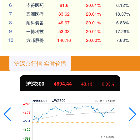
6
毕得医药
61.6
20.01%
6.12%
7
五洲医疗
83.62
20.01%
18.37%
8
耐科装备
49.67
20.01%
6.83%
9
一博科技
53.33
20.01%
17.26%
10
方邦股份
146.16
20.00%
7.68%
沪深京行情 实时轮播
沪深300
4694.44
43.13
0.93%