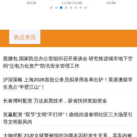
热点资讯
股腰包 国家防总办公室组织召开座谈会 研究推进城市地下空
间“泛电力化资产”防汛安全管理工作
泸深策略 上海2026首批公务员拟录用名单出炉！英港澳留学
生竟占“半壁江山”！
长春博时配资 万达炭黑技术，获省扶持奖励资金
笑赢配资 “双节”文明“不打烊”！曲线街道春明社区三大场景引
导文明新风尚
大御优配 23岁女狱警被指控与两名囚犯发生关系，其车内被