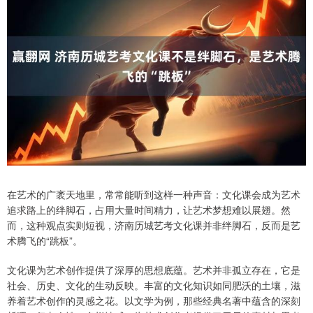
在艺术的广袤天地里，常常能听到这样一种声音：文化课会成为艺术
追求路上的绊脚石，占用大量时间精力，让艺术梦想难以展翅。然
而，这种观点实则短视，济南历城艺考文化课并非绊脚石，反而是艺
术腾飞的“跳板”。
文化课为艺术创作提供了深厚的思想底蕴。艺术并非孤立存在，它是
社会、历史、文化的生动反映。丰富的文化知识如同肥沃的土壤，滋
养着艺术创作的灵感之花。以文学为例，那些经典名著中蕴含的深刻